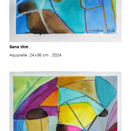
Sans titre .
Aquarelle. 24×36 cm . 2024