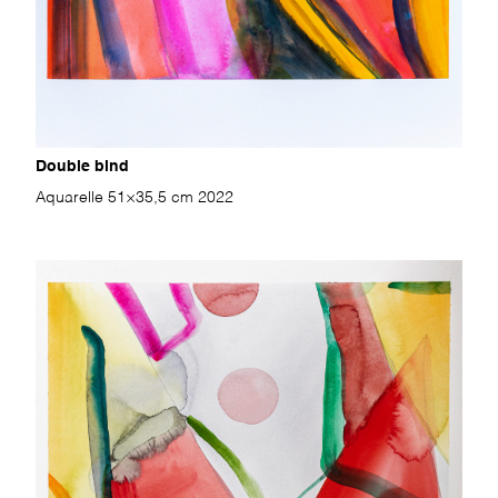
Double bind
Aquarelle 51×35,5 cm 2022