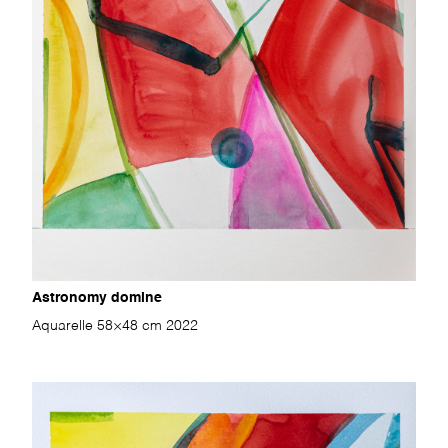
Astronomy domine
Aquarelle 58×48 cm 2022