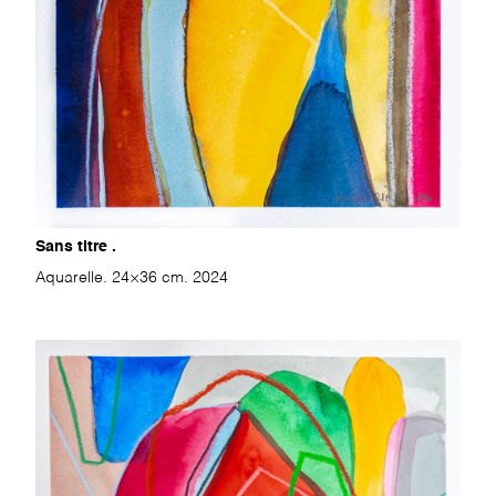
Sans titre .
Aquarelle. 24×36 cm. 2024