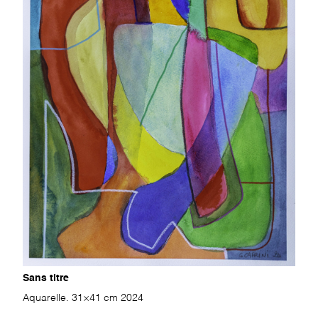
Sans titre
Aquarelle. 31×41 cm 2024