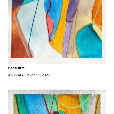
Sans titre
Aquarelle. 31x41cm 2024